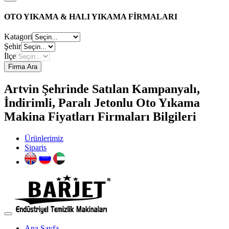
OTO YIKAMA & HALI YIKAMA FİRMALARI
Katagori
Şehir
İlçe
Firma Ara
Artvin Şehrinde Satılan Kampanyalı,
İndirimli, Paralı Jetonlu Oto Yıkama
Makina Fiyatları Firmaları Bilgileri
Ürünlerimiz
Siparis
Ana Sayfa