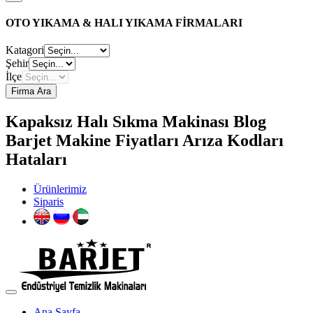
OTO YIKAMA & HALI YIKAMA FİRMALARI
Katagori
Şehir
İlçe
Firma Ara
Kapaksız Halı Sıkma Makinası Blog
Barjet Makine Fiyatları Arıza Kodları
Hataları
Ürünlerimiz
Siparis
Ana Sayfa