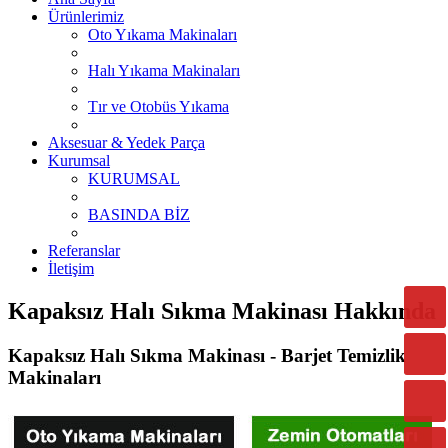
Ürünlerimiz
Oto Yıkama Makinaları
Halı Yıkama Makinaları
Tır ve Otobüs Yıkama
Aksesuar & Yedek Parça
Kurumsal
KURUMSAL
BASINDA BİZ
Referanslar
İletişim
Kapaksız Halı Sıkma Makinası Hakkında
Kapaksız Halı Sıkma Makinası - Barjet Temizlik
Makinaları