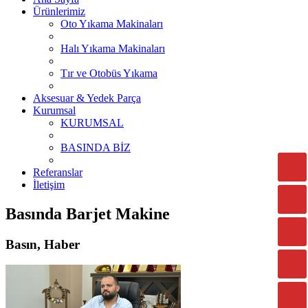
Ürünlerimiz
Oto Yıkama Makinaları
Halı Yıkama Makinaları
Tır ve Otobüs Yıkama
Aksesuar & Yedek Parça
Kurumsal
KURUMSAL
BASINDA BİZ
Referanslar
İletişim
Basında Barjet Makine
Basın, Haber