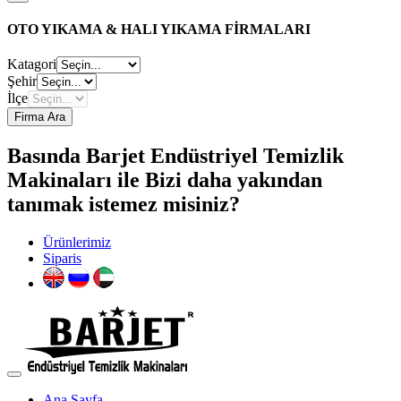
OTO YIKAMA & HALI YIKAMA FİRMALARI
Katagori
Şehir
İlçe
Firma Ara
Basında Barjet Endüstriyel Temizlik
Makinaları ile Bizi daha yakından
tanımak istemez misiniz?
Ürünlerimiz
Siparis
Ana Sayfa