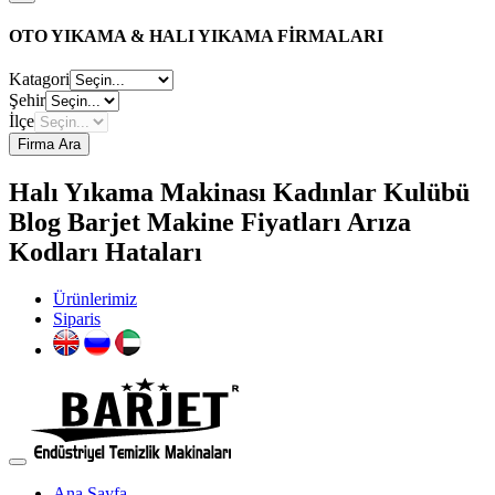
OTO YIKAMA & HALI YIKAMA FİRMALARI
Katagori
Şehir
İlçe
Firma Ara
Halı Yıkama Makinası Kadınlar Kulübü
Blog Barjet Makine Fiyatları Arıza
Kodları Hataları
Ürünlerimiz
Siparis
Ana Sayfa