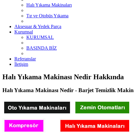
Halı Yıkama Makinaları
Tır ve Otobüs Yıkama
Aksesuar & Yedek Parça
Kurumsal
KURUMSAL
BASINDA BİZ
Referanslar
İletişim
Halı Yıkama Makinası Nedir Hakkında
Halı Yıkama Makinası Nedir - Barjet Temizlik Makin