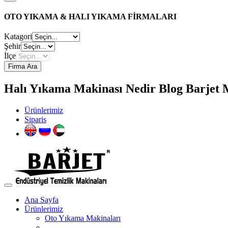
OTO YIKAMA & HALI YIKAMA FİRMALARI
Katagori
Şehir
İlçe
Firma Ara
Halı Yıkama Makinası Nedir Blog Barjet M
Ürünlerimiz
Siparis
Ana Sayfa
Ürünlerimiz
Oto Yıkama Makinaları