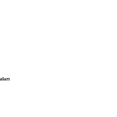
aları