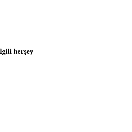
gili herşey