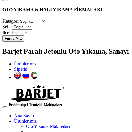
OTO YIKAMA & HALI YIKAMA FİRMALARI
Katagori
Şehir
İlçe
Firma Ara
Barjet Paralı Jetonlu Oto Yıkama, Sanayi 
Ürünlerimiz
Siparis
Ana Sayfa
Ürünlerimiz
Oto Yıkama Makinaları