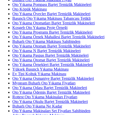
Oto Yıkama Pompası Barjet Temizlik Makineleri
Oto Köpük Makinası
Oto Yıkama Öveçler Barjet Temizlik Makineleri
Basınçlı Oto Yıkama Makinası Tabancası Tetikli
Oto Yıkama Otomatları Barjet Temizlik Makineleri
Kosgeb Oto Yıkama Proje Örneği
Oto Yıkama Programı Barjet Temizlik Makineleri
Oto Yıkama Örnek Mahallesi Barjet Temizlik Makineleri
Buharlı Oto Yıkama Makinası Sahibinden
Oto Yıkama Otomatı Barjet Temizlik Makineleri
Oto Yıkama N Barjet Temizlik Makineleri
Oto Yıkama Paspas Barjet Temizlik Makineleri
Oto Yıkama Otomat Barjet Temizlik Makineleri
Oto Yıkama Örnekleri Barjet Temizlik Makineleri
Yüksek Basınçlı Yıkama Makinası
Ev Tipi Koltuk Yıkama Makinası
Oto Yıkama Osmaniye Barjet Temizlik Makineleri
Mysteam Buharlı Oto Yıkama Fiyatları
Oto Yıkama Odası Barjet Temizlik Makineleri
Oto Yıkama Ödemiş Barjet Temizlik Makineleri
Rottest Oto Yıkama Makinaları Fiyatları
Oto Yıkama Okulu Barjet Temizlik Makineleri
Buharlı Oto Yıkama Ne Kadar
Oto Yıkama Makinaları Set Fiyatları Sahibinden