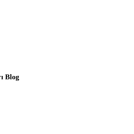
ı Blog