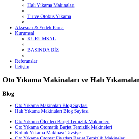
Halı Yıkama Makinaları
Tır ve Otobüs Yıkama
Aksesuar & Yedek Parça
Kurumsal
KURUMSAL
BASINDA BİZ
Referanslar
İletişim
Oto Yıkama Makinaları ve Halı Yıkamalar
Blog
Oto Yıkama Makinaları Blog Sayfası
Halı Yıkama Makinaları Blog Sayfası
Oto Yıkama Ölçüleri Barjet Temizlik Makineleri
Oto Yıkama Otomatik Barjet Temizlik Makineleri
Koltuk Yıkama Makinası Tavsiye
Oto Yıkama Otomat Fiyatları Barjet Temizlik Makineleri