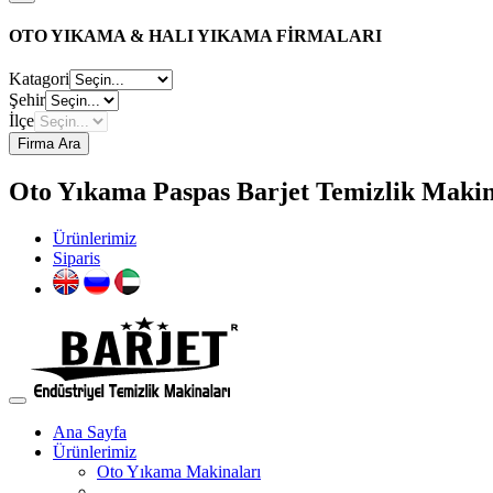
OTO YIKAMA & HALI YIKAMA FİRMALARI
Katagori
Şehir
İlçe
Firma Ara
Oto Yıkama Paspas Barjet Temizlik Makine
Ürünlerimiz
Siparis
Ana Sayfa
Ürünlerimiz
Oto Yıkama Makinaları