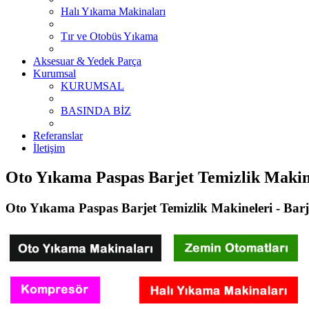
Halı Yıkama Makinaları
Tır ve Otobüs Yıkama
Aksesuar & Yedek Parça
Kurumsal
KURUMSAL
BASINDA BİZ
Referanslar
İletişim
Oto Yıkama Paspas Barjet Temizlik Maki
Oto Yıkama Paspas Barjet Temizlik Makineleri - Barj