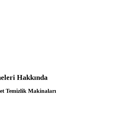
neleri Hakkında
et Temizlik Makinaları