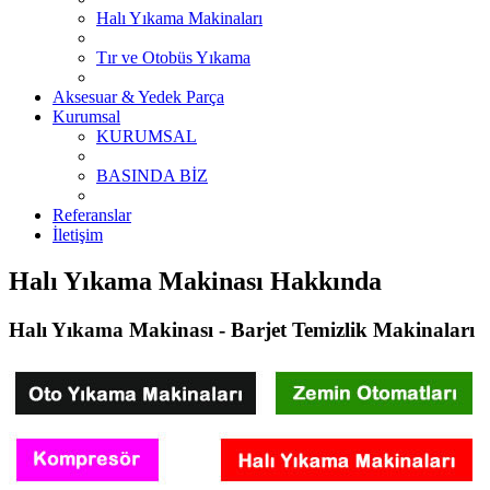
Halı Yıkama Makinaları
Tır ve Otobüs Yıkama
Aksesuar & Yedek Parça
Kurumsal
KURUMSAL
BASINDA BİZ
Referanslar
İletişim
Halı Yıkama Makinası Hakkında
Halı Yıkama Makinası - Barjet Temizlik Makinaları