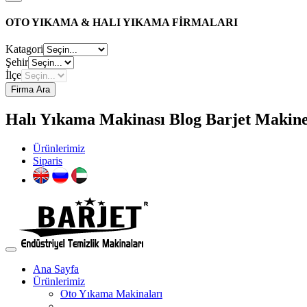
OTO YIKAMA & HALI YIKAMA FİRMALARI
Katagori
Şehir
İlçe
Firma Ara
Halı Yıkama Makinası Blog Barjet Makine 
Ürünlerimiz
Siparis
Ana Sayfa
Ürünlerimiz
Oto Yıkama Makinaları