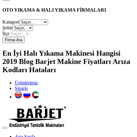
OTO YIKAMA & HALI YIKAMA FİRMALARI
Katagori
Şehir
İlçe
Firma Ara
En İyi Halı Yıkama Makinesi Hangisi
2019 Blog Barjet Makine Fiyatları Arıza
Kodları Hataları
Ürünlerimiz
Siparis
Ana Sayfa