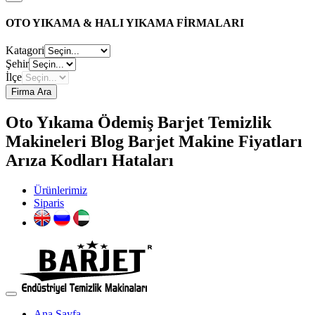
OTO YIKAMA & HALI YIKAMA FİRMALARI
Katagori
Şehir
İlçe
Firma Ara
Oto Yıkama Ödemiş Barjet Temizlik
Makineleri Blog Barjet Makine Fiyatları
Arıza Kodları Hataları
Ürünlerimiz
Siparis
Ana Sayfa