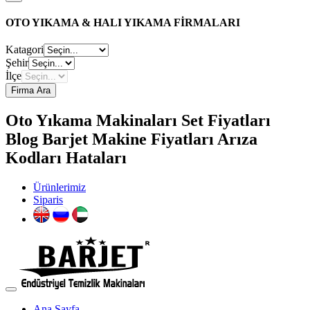
OTO YIKAMA & HALI YIKAMA FİRMALARI
Katagori
Şehir
İlçe
Firma Ara
Oto Yıkama Makinaları Set Fiyatları
Blog Barjet Makine Fiyatları Arıza
Kodları Hataları
Ürünlerimiz
Siparis
Ana Sayfa