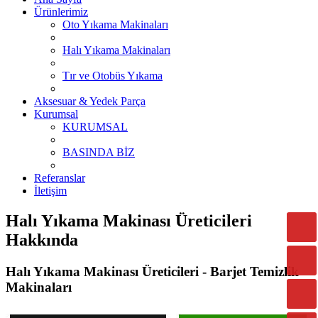
Ürünlerimiz
Oto Yıkama Makinaları
Halı Yıkama Makinaları
Tır ve Otobüs Yıkama
Aksesuar & Yedek Parça
Kurumsal
KURUMSAL
BASINDA BİZ
Referanslar
İletişim
Halı Yıkama Makinası Üreticileri
Hakkında
Halı Yıkama Makinası Üreticileri - Barjet Temizlik
Makinaları