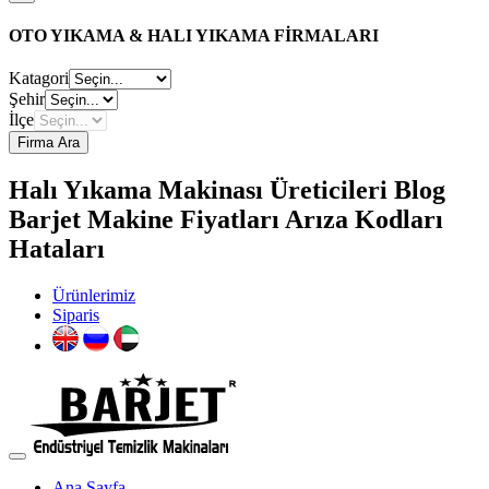
OTO YIKAMA & HALI YIKAMA FİRMALARI
Katagori
Şehir
İlçe
Firma Ara
Halı Yıkama Makinası Üreticileri Blog
Barjet Makine Fiyatları Arıza Kodları
Hataları
Ürünlerimiz
Siparis
Ana Sayfa