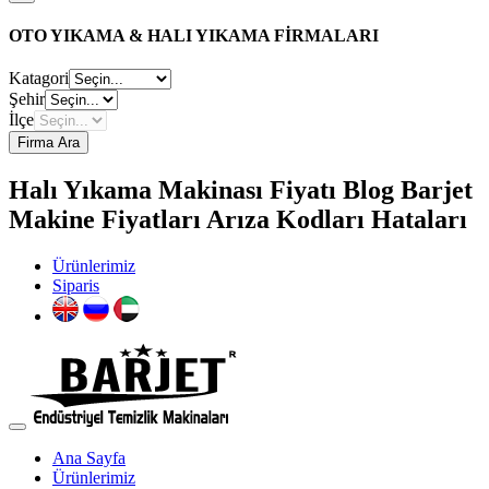
OTO YIKAMA & HALI YIKAMA FİRMALARI
Katagori
Şehir
İlçe
Firma Ara
Halı Yıkama Makinası Fiyatı Blog Barjet
Makine Fiyatları Arıza Kodları Hataları
Ürünlerimiz
Siparis
Ana Sayfa
Ürünlerimiz