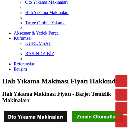
Oto Yıkama Makinaları
Halı Yıkama Makinaları
Tır ve Otobüs Yıkama
Aksesuar & Yedek Parça
Kurumsal
KURUMSAL
BASINDA BİZ
Referanslar
İletişim
Halı Yıkama Makinası Fiyatı Hakkında
Halı Yıkama Makinası Fiyatı - Barjet Temizlik
Makinaları