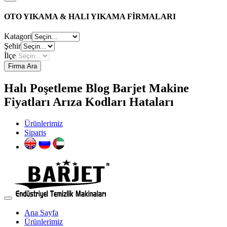
OTO YIKAMA & HALI YIKAMA FİRMALARI
Katagori
Şehir
İlçe
Firma Ara
Halı Poşetleme Blog Barjet Makine
Fiyatları Arıza Kodları Hataları
Ürünlerimiz
Siparis
Ana Sayfa
Ürünlerimiz