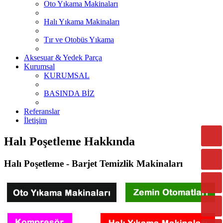
Oto Yıkama Makinaları
Halı Yıkama Makinaları
Tır ve Otobüs Yıkama
Aksesuar & Yedek Parça
Kurumsal
KURUMSAL
BASINDA BİZ
Referanslar
İletişim
Halı Poşetleme Hakkında
Halı Poşetleme - Barjet Temizlik Makinaları