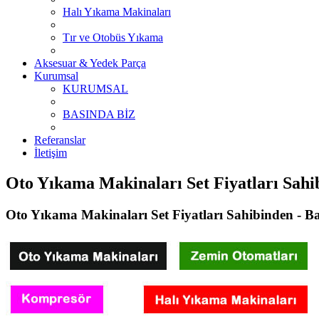
Halı Yıkama Makinaları
Tır ve Otobüs Yıkama
Aksesuar & Yedek Parça
Kurumsal
KURUMSAL
BASINDA BİZ
Referanslar
İletişim
Oto Yıkama Makinaları Set Fiyatları Sah
Oto Yıkama Makinaları Set Fiyatları Sahibinden - Ba