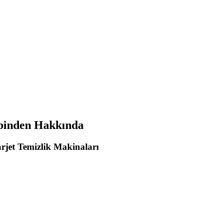
ibinden Hakkında
rjet Temizlik Makinaları