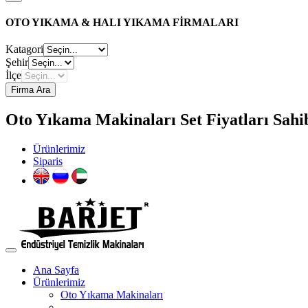
OTO YIKAMA & HALI YIKAMA FİRMALARI
Katagori
Şehir
İlçe
Firma Ara
Oto Yıkama Makinaları Set Fiyatları Sahi
Ürünlerimiz
Siparis
Ana Sayfa
Ürünlerimiz
Oto Yıkama Makinaları