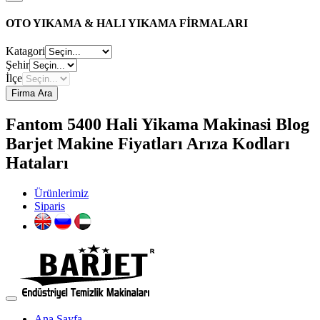
OTO YIKAMA & HALI YIKAMA FİRMALARI
Katagori
Şehir
İlçe
Firma Ara
Fantom 5400 Hali Yikama Makinasi Blog
Barjet Makine Fiyatları Arıza Kodları
Hataları
Ürünlerimiz
Siparis
Ana Sayfa