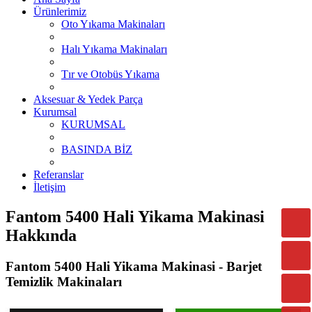
Ürünlerimiz
Oto Yıkama Makinaları
Halı Yıkama Makinaları
Tır ve Otobüs Yıkama
Aksesuar & Yedek Parça
Kurumsal
KURUMSAL
BASINDA BİZ
Referanslar
İletişim
Fantom 5400 Hali Yikama Makinasi
Hakkında
Fantom 5400 Hali Yikama Makinasi - Barjet
Temizlik Makinaları