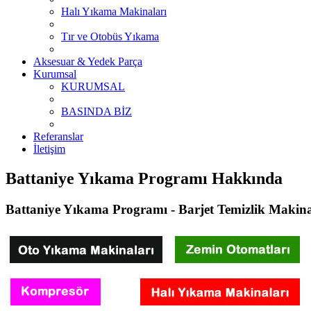
Halı Yıkama Makinaları
Tır ve Otobüs Yıkama
Aksesuar & Yedek Parça
Kurumsal
KURUMSAL
BASINDA BİZ
Referanslar
İletişim
Battaniye Yıkama Programı Hakkında
Battaniye Yıkama Programı - Barjet Temizlik Makina