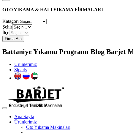
OTO YIKAMA & HALI YIKAMA FİRMALARI
Katagori
Şehir
İlçe
Firma Ara
Battaniye Yıkama Programı Blog Barjet Ma
Ürünlerimiz
Siparis
Ana Sayfa
Ürünlerimiz
Oto Yıkama Makinaları