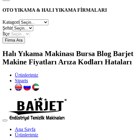
OTO YIKAMA & HALI YIKAMA FİRMALARI
Katagori
Şehir
İlçe
Firma Ara
Halı Yıkama Makinası Bursa Blog Barjet
Makine Fiyatları Arıza Kodları Hataları
Ürünlerimiz
Siparis
Ana Sayfa
Ürünlerimiz