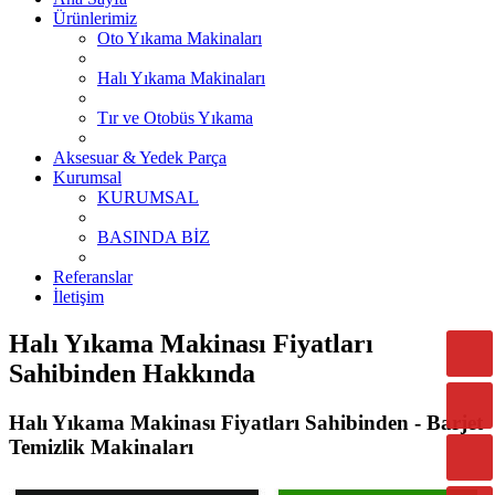
Ürünlerimiz
Oto Yıkama Makinaları
Halı Yıkama Makinaları
Tır ve Otobüs Yıkama
Aksesuar & Yedek Parça
Kurumsal
KURUMSAL
BASINDA BİZ
Referanslar
İletişim
Halı Yıkama Makinası Fiyatları
Sahibinden Hakkında
Halı Yıkama Makinası Fiyatları Sahibinden - Barjet
Temizlik Makinaları