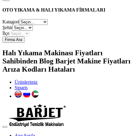
OTO YIKAMA & HALI YIKAMA FİRMALARI
Katagori
Şehir
İlçe
Firma Ara
Halı Yıkama Makinası Fiyatları
Sahibinden Blog Barjet Makine Fiyatları
Arıza Kodları Hataları
Ürünlerimiz
Siparis
Ana Sayfa