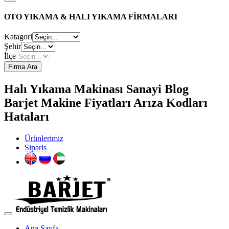
OTO YIKAMA & HALI YIKAMA FİRMALARI
Katagori
Şehir
İlçe
Firma Ara
Halı Yıkama Makinası Sanayi Blog
Barjet Makine Fiyatları Arıza Kodları
Hataları
Ürünlerimiz
Siparis
Ana Sayfa