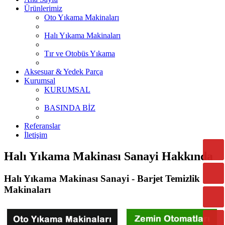
Ürünlerimiz
Oto Yıkama Makinaları
Halı Yıkama Makinaları
Tır ve Otobüs Yıkama
Aksesuar & Yedek Parça
Kurumsal
KURUMSAL
BASINDA BİZ
Referanslar
İletişim
Halı Yıkama Makinası Sanayi Hakkında
Halı Yıkama Makinası Sanayi - Barjet Temizlik
Makinaları