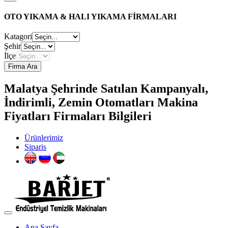
OTO YIKAMA & HALI YIKAMA FİRMALARI
Katagori
Şehir
İlçe
Firma Ara
Malatya Şehrinde Satılan Kampanyalı,
İndirimli, Zemin Otomatları Makina
Fiyatları Firmaları Bilgileri
Ürünlerimiz
Siparis
Ana Sayfa