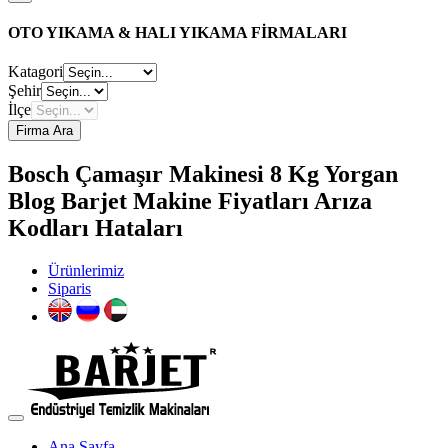
OTO YIKAMA & HALI YIKAMA FİRMALARI
Katagori
Şehir
İlçe
Firma Ara
Bosch Çamaşır Makinesi 8 Kg Yorgan
Blog Barjet Makine Fiyatları Arıza
Kodları Hataları
Ürünlerimiz
Siparis
Ana Sayfa