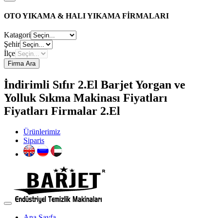
OTO YIKAMA & HALI YIKAMA FİRMALARI
Katagori
Şehir
İlçe
Firma Ara
İndirimli Sıfır 2.El Barjet Yorgan ve
Yolluk Sıkma Makinası Fiyatları
Fiyatları Firmalar 2.El
Ürünlerimiz
Siparis
Ana Sayfa