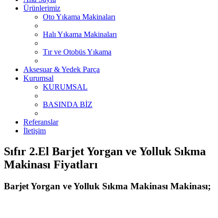
Ürünlerimiz
Oto Yıkama Makinaları
Halı Yıkama Makinaları
Tır ve Otobüs Yıkama
Aksesuar & Yedek Parça
Kurumsal
KURUMSAL
BASINDA BİZ
Referanslar
İletişim
Sıfır 2.El Barjet Yorgan ve Yolluk Sıkma
Makinası Fiyatları
Barjet Yorgan ve Yolluk Sıkma Makinası Makinası;