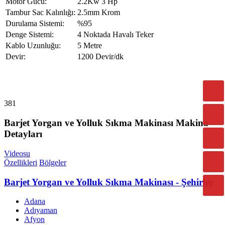
Motor Gücü:
2.2Kw 3 Hp
Tambur Sac Kalınlığı:
2.5mm Krom
Durulama Sistemi:
%95
Denge Sistemi:
4 Noktada Havalı Teker
Kablo Uzunluğu:
5 Metre
Devir:
1200 Devir/dk
381
Barjet Yorgan ve Yolluk Sıkma Makinası Makina
Detayları
Videosu
Özellikleri
Bölgeler
Barjet Yorgan ve Yolluk Sıkma Makinası - Şehirler
Adana
Adıyaman
Afyon