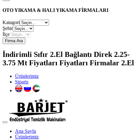
OTO YIKAMA & HALI YIKAMA FİRMALARI
Katagori
Şehir
İlçe
Firma Ara
İndirimli Sıfır 2.El Bağlantı Direk 2.25-
3.75 Mt Fiyatları Fiyatları Firmalar 2.El
Ürünlerimiz
Siparis
Ana Sayfa
Ürünlerimiz