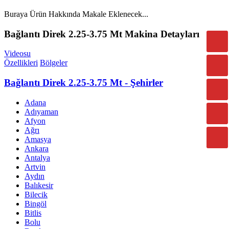
Buraya Ürün Hakkında Makale Eklenecek...
Bağlantı Direk 2.25-3.75 Mt Makina Detayları
Videosu
Özellikleri
Bölgeler
Bağlantı Direk 2.25-3.75 Mt - Şehirler
Adana
Adıyaman
Afyon
Ağrı
Amasya
Ankara
Antalya
Artvin
Aydın
Balıkesir
Bilecik
Bingöl
Bitlis
Bolu