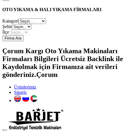
OTO YIKAMA & HALI YIKAMA FİRMALARI
Katagori
Şehir
İlçe
Firma Ara
Çorum Kargı Oto Yıkama Makinaları
Firmaları Bilgileri Ücretsiz Backlink ile
Kaydolmak için Firmanıza ait verileri
gönderiniz.Çorum
Ürünlerimiz
Siparis