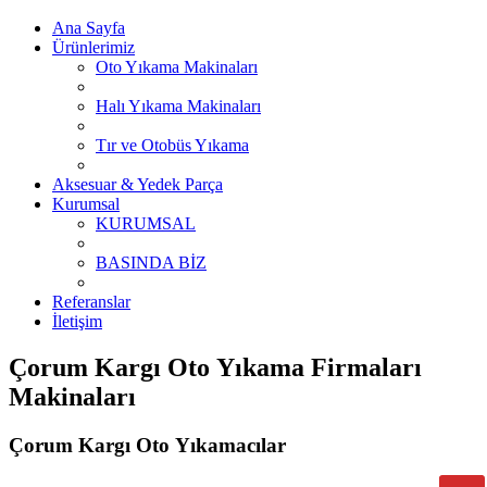
Ana Sayfa
Ürünlerimiz
Oto Yıkama Makinaları
Halı Yıkama Makinaları
Tır ve Otobüs Yıkama
Aksesuar & Yedek Parça
Kurumsal
KURUMSAL
BASINDA BİZ
Referanslar
İletişim
Çorum Kargı Oto Yıkama Firmaları
Makinaları
Çorum Kargı Oto Yıkamacılar