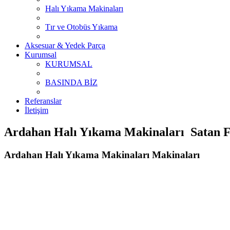
Halı Yıkama Makinaları
Tır ve Otobüs Yıkama
Aksesuar & Yedek Parça
Kurumsal
KURUMSAL
BASINDA BİZ
Referanslar
İletişim
Ardahan Halı Yıkama Makinaları Satan Fi
Ardahan Halı Yıkama Makinaları Makinaları