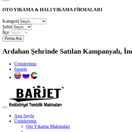
OTO YIKAMA & HALI YIKAMA FİRMALARI
Katagori
Şehir
İlçe
Firma Ara
Ardahan Şehrinde Satılan Kampanyalı, İnd
Ürünlerimiz
Siparis
Ana Sayfa
Ürünlerimiz
Oto Yıkama Makinaları