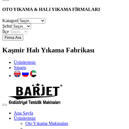
OTO YIKAMA & HALI YIKAMA FİRMALARI
Katagori
Şehir
İlçe
Firma Ara
Kaşmir Halı Yıkama Fabrikası
Ürünlerimiz
Siparis
Ana Sayfa
Ürünlerimiz
Oto Yıkama Makinaları