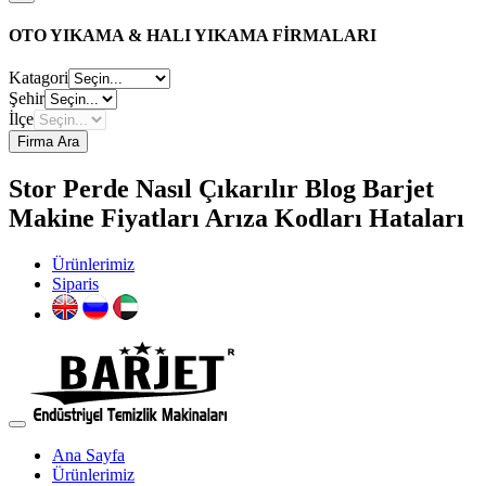
OTO YIKAMA & HALI YIKAMA FİRMALARI
Katagori
Şehir
İlçe
Firma Ara
Stor Perde Nasıl Çıkarılır Blog Barjet
Makine Fiyatları Arıza Kodları Hataları
Ürünlerimiz
Siparis
Ana Sayfa
Ürünlerimiz