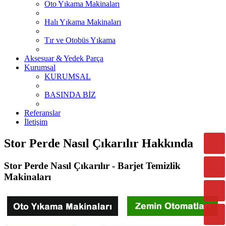
Oto Yıkama Makinaları
Halı Yıkama Makinaları
Tır ve Otobüs Yıkama
Aksesuar & Yedek Parça
Kurumsal
KURUMSAL
BASINDA BİZ
Referanslar
İletişim
Stor Perde Nasıl Çıkarılır Hakkında
Stor Perde Nasıl Çıkarılır - Barjet Temizlik
Makinaları