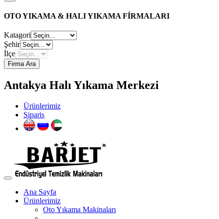
OTO YIKAMA & HALI YIKAMA FİRMALARI
Katagori
Şehir
İlçe
Firma Ara
Antakya Halı Yıkama Merkezi
Ürünlerimiz
Siparis
Ana Sayfa
Ürünlerimiz
Oto Yıkama Makinaları