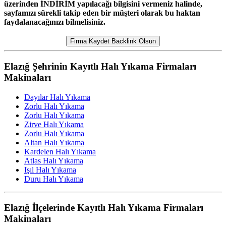
üzerinden İNDİRİM yapılacağı bilgisini vermeniz halinde,
sayfamızı sürekli takip eden bir müşteri olarak bu haktan
faydalanacağınızı bilmelisiniz.
Firma Kaydet Backlink Olsun
Elazığ Şehrinin Kayıtlı Halı Yıkama Firmaları
Makinaları
Dayılar Halı Yıkama
Zorlu Halı Yıkama
Zorlu Halı Yıkama
Zirve Halı Yıkama
Zorlu Halı Yıkama
Altan Halı Yıkama
Kardelen Halı Yıkama
Atlas Halı Yıkama
Işıl Halı Yıkama
Duru Halı Yıkama
Elazığ İlçelerinde Kayıtlı Halı Yıkama Firmaları
Makinaları