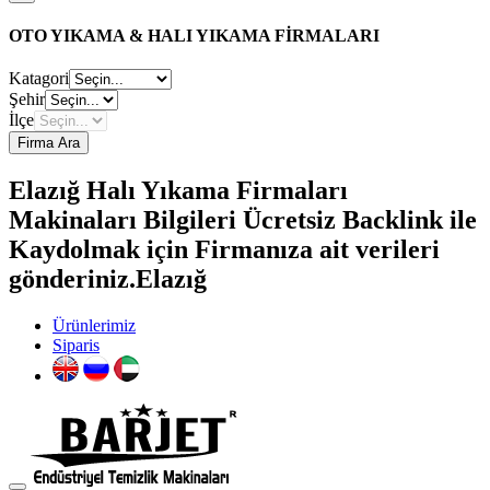
OTO YIKAMA & HALI YIKAMA FİRMALARI
Katagori
Şehir
İlçe
Firma Ara
Elazığ Halı Yıkama Firmaları
Makinaları Bilgileri Ücretsiz Backlink ile
Kaydolmak için Firmanıza ait verileri
gönderiniz.Elazığ
Ürünlerimiz
Siparis