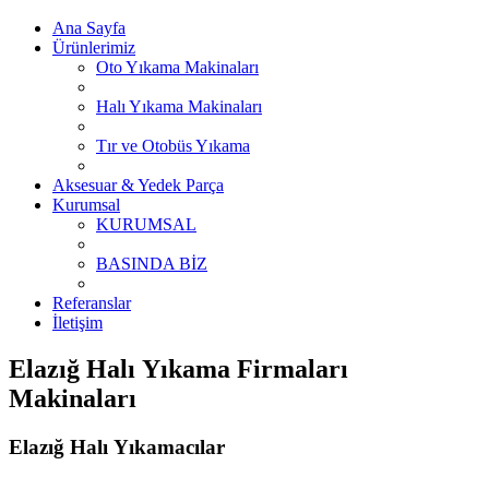
Ana Sayfa
Ürünlerimiz
Oto Yıkama Makinaları
Halı Yıkama Makinaları
Tır ve Otobüs Yıkama
Aksesuar & Yedek Parça
Kurumsal
KURUMSAL
BASINDA BİZ
Referanslar
İletişim
Elazığ Halı Yıkama Firmaları
Makinaları
Elazığ Halı Yıkamacılar