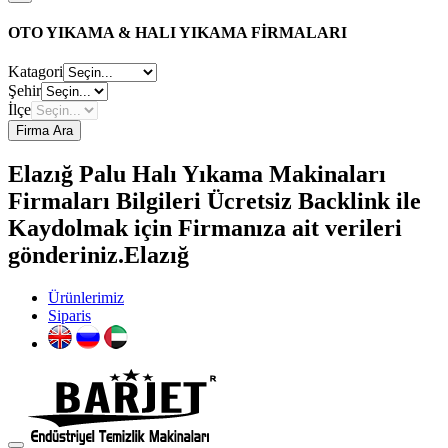
OTO YIKAMA & HALI YIKAMA FİRMALARI
Katagori
Şehir
İlçe
Firma Ara
Elazığ Palu Halı Yıkama Makinaları
Firmaları Bilgileri Ücretsiz Backlink ile
Kaydolmak için Firmanıza ait verileri
gönderiniz.Elazığ
Ürünlerimiz
Siparis