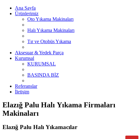
Ana Sayfa
Ürünlerimiz
Oto Yıkama Makinaları
Halı Yıkama Makinaları
Tır ve Otobüs Yıkama
Aksesuar & Yedek Parça
Kurumsal
KURUMSAL
BASINDA BİZ
Referanslar
İletişim
Elazığ Palu Halı Yıkama Firmaları
Makinaları
Elazığ Palu Halı Yıkamacılar