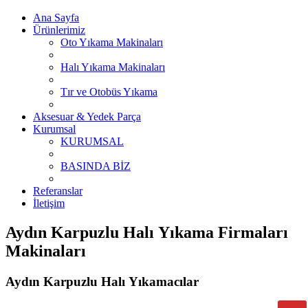
Ana Sayfa
Ürünlerimiz
Oto Yıkama Makinaları
Halı Yıkama Makinaları
Tır ve Otobüs Yıkama
Aksesuar & Yedek Parça
Kurumsal
KURUMSAL
BASINDA BİZ
Referanslar
İletişim
Aydın Karpuzlu Halı Yıkama Firmaları
Makinaları
Aydın Karpuzlu Halı Yıkamacılar