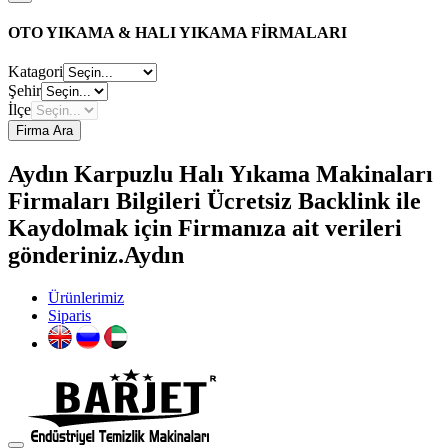
OTO YIKAMA & HALI YIKAMA FİRMALARI
Katagori
Şehir
İlçe
Firma Ara
Aydın Karpuzlu Halı Yıkama Makinaları
Firmaları Bilgileri Ücretsiz Backlink ile
Kaydolmak için Firmanıza ait verileri
gönderiniz.Aydın
Ürünlerimiz
Siparis