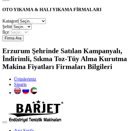
OTO YIKAMA & HALI YIKAMA FİRMALARI
Katagori
Şehir
İlçe
Firma Ara
Erzurum Şehrinde Satılan Kampanyalı,
İndirimli, Sıkma Toz-Tüy Alma Kurutma
Makina Fiyatları Firmaları Bilgileri
Ürünlerimiz
Siparis
Ana Sayfa