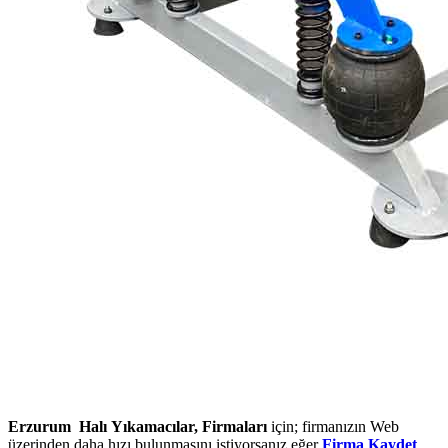
Erzurum Halı Yıkamacılar, Firmaları
için; firmanızın Web
üzerinden daha hızı bulunmasını istiyorsanız eğer
Firma Kaydet