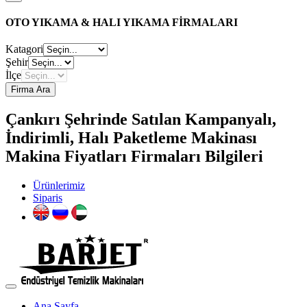
OTO YIKAMA & HALI YIKAMA FİRMALARI
Katagori
Şehir
İlçe
Firma Ara
Çankırı Şehrinde Satılan Kampanyalı,
İndirimli, Halı Paketleme Makinası
Makina Fiyatları Firmaları Bilgileri
Ürünlerimiz
Siparis
Ana Sayfa