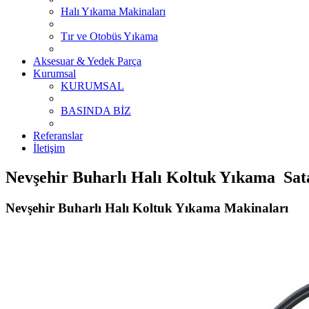
Halı Yıkama Makinaları
Tır ve Otobüs Yıkama
Aksesuar & Yedek Parça
Kurumsal
KURUMSAL
BASINDA BİZ
Referanslar
İletişim
Nevşehir Buharlı Halı Koltuk Yıkama Sata
Nevşehir Buharlı Halı Koltuk Yıkama Makinaları