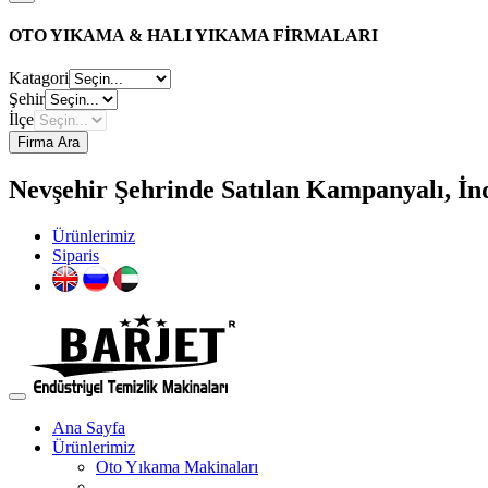
OTO YIKAMA & HALI YIKAMA FİRMALARI
Katagori
Şehir
İlçe
Firma Ara
Nevşehir Şehrinde Satılan Kampanyalı, İnd
Ürünlerimiz
Siparis
Ana Sayfa
Ürünlerimiz
Oto Yıkama Makinaları