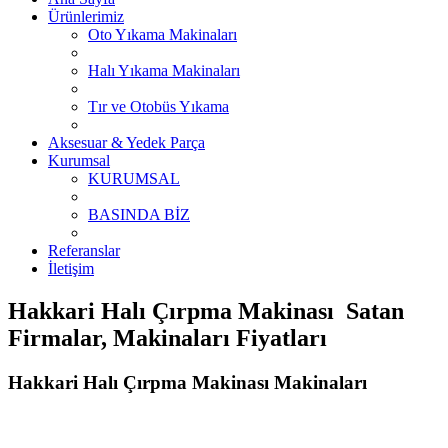
Ürünlerimiz
Oto Yıkama Makinaları
Halı Yıkama Makinaları
Tır ve Otobüs Yıkama
Aksesuar & Yedek Parça
Kurumsal
KURUMSAL
BASINDA BİZ
Referanslar
İletişim
Hakkari Halı Çırpma Makinası Satan
Firmalar, Makinaları Fiyatları
Hakkari Halı Çırpma Makinası Makinaları