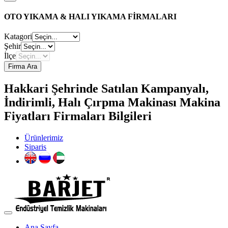
OTO YIKAMA & HALI YIKAMA FİRMALARI
Katagori
Şehir
İlçe
Firma Ara
Hakkari Şehrinde Satılan Kampanyalı,
İndirimli, Halı Çırpma Makinası Makina
Fiyatları Firmaları Bilgileri
Ürünlerimiz
Siparis
Ana Sayfa