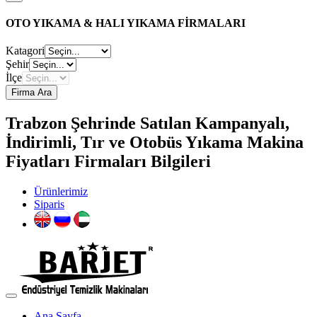
OTO YIKAMA & HALI YIKAMA FİRMALARI
Katagori
Şehir
İlçe
Firma Ara
Trabzon Şehrinde Satılan Kampanyalı,
İndirimli, Tır ve Otobüs Yıkama Makina
Fiyatları Firmaları Bilgileri
Ürünlerimiz
Siparis
Ana Sayfa