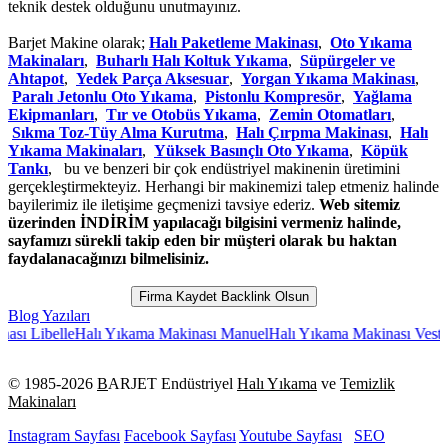
teknik destek olduğunu unutmayınız.
Barjet Makine olarak;
Halı Paketleme Makinası
,
Oto Yıkama
Makinaları
,
Buharlı Halı Koltuk Yıkama
,
Süpürgeler ve
Ahtapot
,
Yedek Parça Aksesuar
,
Yorgan Yıkama Makinası
,
Paralı Jetonlu Oto Yıkama
,
Pistonlu Kompresör
,
Yağlama
Ekipmanları
,
Tır ve Otobüs Yıkama
,
Zemin Otomatları
,
Sıkma Toz-Tüy Alma Kurutma
,
Halı Çırpma Makinası
,
Halı
Yıkama Makinaları
,
Yüksek Basınçlı Oto Yıkama
,
Köpük
Tankı
, bu ve benzeri bir çok endüstriyel makinenin üretimini
gerçekleştirmekteyiz. Herhangi bir makinemizi talep etmeniz halinde
bayilerimiz ile iletişime geçmenizi tavsiye ederiz.
Web sitemiz
üzerinden İNDİRİM yapılacağı bilgisini vermeniz halinde,
sayfamızı sürekli takip eden bir müşteri olarak bu haktan
faydalanacağınızı bilmelisiniz.
Firma Kaydet Backlink Olsun
Blog Yazıları
ı Libelle
Halı Yıkama Makinası Manuel
Halı Yıkama Makinası Vestel
Ar
© 1985-
2026
B
ARJET Endüstriyel
Halı Yıkama
ve
Temizlik
Makinaları
Instagram Sayfası
Facebook Sayfası
Youtube Sayfası
SEO