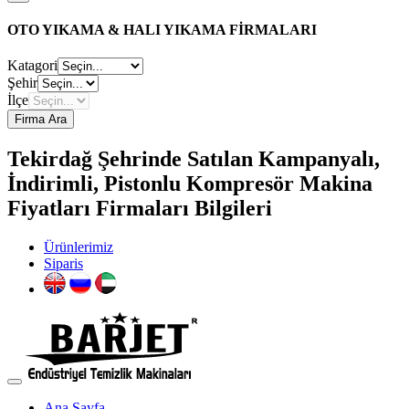
OTO YIKAMA & HALI YIKAMA FİRMALARI
Katagori
Şehir
İlçe
Firma Ara
Tekirdağ Şehrinde Satılan Kampanyalı,
İndirimli, Pistonlu Kompresör Makina
Fiyatları Firmaları Bilgileri
Ürünlerimiz
Siparis
Ana Sayfa