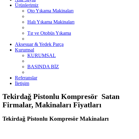
Ürünlerimiz
Oto Yıkama Makinaları
Halı Yıkama Makinaları
Tır ve Otobüs Yıkama
Aksesuar & Yedek Parça
Kurumsal
KURUMSAL
BASINDA BİZ
Referanslar
İletişim
Tekirdağ Pistonlu Kompresör Satan
Firmalar, Makinaları Fiyatları
Tekirdağ Pistonlu Kompresör Makinaları