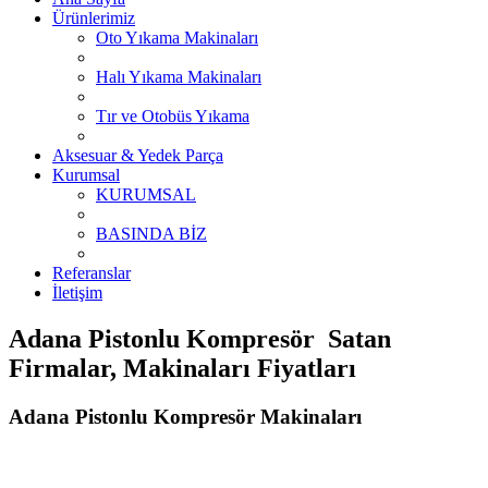
Ürünlerimiz
Oto Yıkama Makinaları
Halı Yıkama Makinaları
Tır ve Otobüs Yıkama
Aksesuar & Yedek Parça
Kurumsal
KURUMSAL
BASINDA BİZ
Referanslar
İletişim
Adana Pistonlu Kompresör Satan
Firmalar, Makinaları Fiyatları
Adana Pistonlu Kompresör Makinaları