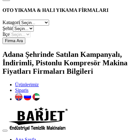
OTO YIKAMA & HALI YIKAMA FİRMALARI
Katagori
Şehir
İlçe
Firma Ara
Adana Şehrinde Satılan Kampanyalı,
İndirimli, Pistonlu Kompresör Makina
Fiyatları Firmaları Bilgileri
Ürünlerimiz
Siparis
Ana Sayfa