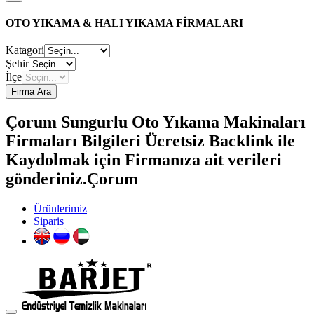
OTO YIKAMA & HALI YIKAMA FİRMALARI
Katagori
Şehir
İlçe
Firma Ara
Çorum Sungurlu Oto Yıkama Makinaları
Firmaları Bilgileri Ücretsiz Backlink ile
Kaydolmak için Firmanıza ait verileri
gönderiniz.Çorum
Ürünlerimiz
Siparis