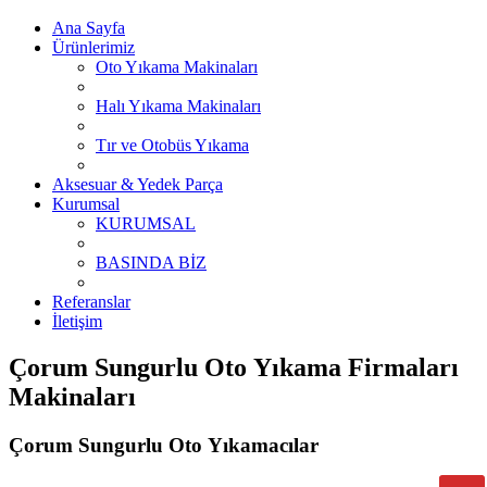
Ana Sayfa
Ürünlerimiz
Oto Yıkama Makinaları
Halı Yıkama Makinaları
Tır ve Otobüs Yıkama
Aksesuar & Yedek Parça
Kurumsal
KURUMSAL
BASINDA BİZ
Referanslar
İletişim
Çorum Sungurlu Oto Yıkama Firmaları
Makinaları
Çorum Sungurlu Oto Yıkamacılar