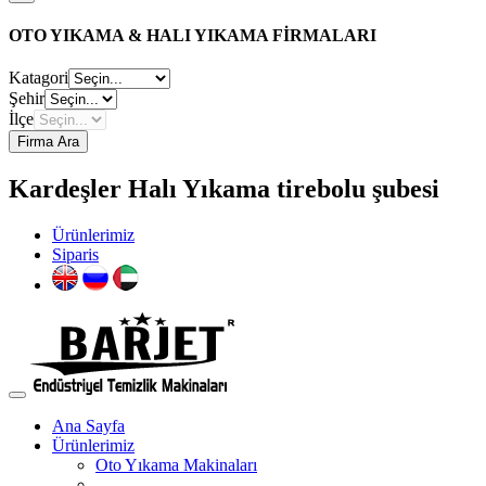
OTO YIKAMA & HALI YIKAMA FİRMALARI
Katagori
Şehir
İlçe
Firma Ara
Kardeşler Halı Yıkama tirebolu şubesi
Ürünlerimiz
Siparis
Ana Sayfa
Ürünlerimiz
Oto Yıkama Makinaları