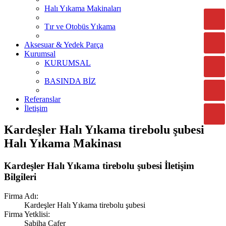
Halı Yıkama Makinaları
Tır ve Otobüs Yıkama
Aksesuar & Yedek Parça
Kurumsal
KURUMSAL
BASINDA BİZ
Referanslar
İletişim
Kardeşler Halı Yıkama tirebolu şubesi
Halı Yıkama Makinası
Kardeşler Halı Yıkama tirebolu şubesi İletişim
Bilgileri
Firma Adı:
Kardeşler Halı Yıkama tirebolu şubesi
Firma Yetklisi:
Sabiha Cafer