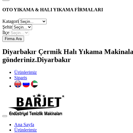
OTO YIKAMA & HALI YIKAMA FİRMALARI
Katagori
Şehir
İlçe
Firma Ara
Diyarbakır Çermik Halı Yıkama Makinaları 
gönderiniz.Diyarbakır
Ürünlerimiz
Siparis
Ana Sayfa
Ürünlerimiz