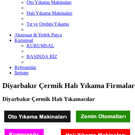
Oto Yıkama Makinaları
Halı Yıkama Makinaları
Tır ve Otobüs Yıkama
Aksesuar & Yedek Parça
Kurumsal
KURUMSAL
BASINDA BİZ
Referanslar
İletişim
Diyarbakır Çermik Halı Yıkama Firmalar
Diyarbakır Çermik Halı Yıkamacılar