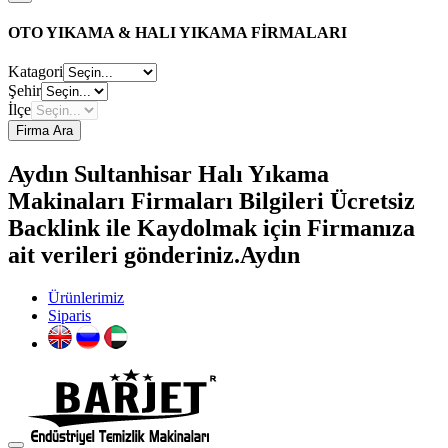
OTO YIKAMA & HALI YIKAMA FİRMALARI
Katagori
Şehir
İlçe
Firma Ara
Aydın Sultanhisar Halı Yıkama
Makinaları Firmaları Bilgileri Ücretsiz
Backlink ile Kaydolmak için Firmanıza
ait verileri gönderiniz.Aydın
Ürünlerimiz
Siparis