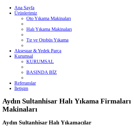
Ana Sayfa
Ürünlerimiz
Oto Yıkama Makinaları
Halı Yıkama Makinaları
Tır ve Otobüs Yıkama
Aksesuar & Yedek Parça
Kurumsal
KURUMSAL
BASINDA BİZ
Referanslar
İletişim
Aydın Sultanhisar Halı Yıkama Firmaları
Makinaları
Aydın Sultanhisar Halı Yıkamacılar