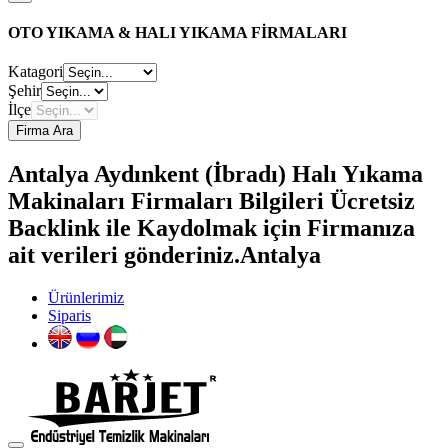
OTO YIKAMA & HALI YIKAMA FİRMALARI
Katagori
Şehir
İlçe
Firma Ara
Antalya Aydınkent (İbradı) Halı Yıkama
Makinaları Firmaları Bilgileri Ücretsiz
Backlink ile Kaydolmak için Firmanıza
ait verileri gönderiniz.Antalya
Ürünlerimiz
Siparis