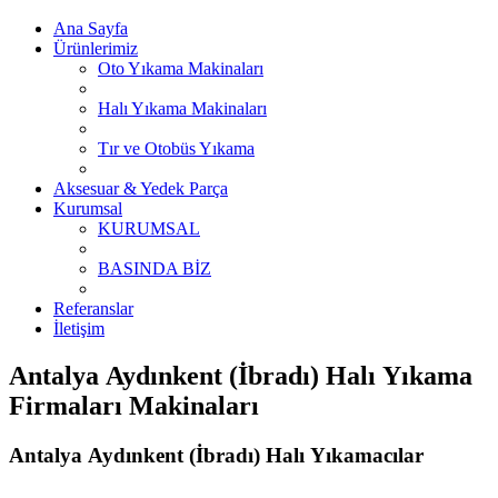
Ana Sayfa
Ürünlerimiz
Oto Yıkama Makinaları
Halı Yıkama Makinaları
Tır ve Otobüs Yıkama
Aksesuar & Yedek Parça
Kurumsal
KURUMSAL
BASINDA BİZ
Referanslar
İletişim
Antalya Aydınkent (İbradı) Halı Yıkama
Firmaları Makinaları
Antalya Aydınkent (İbradı) Halı Yıkamacılar