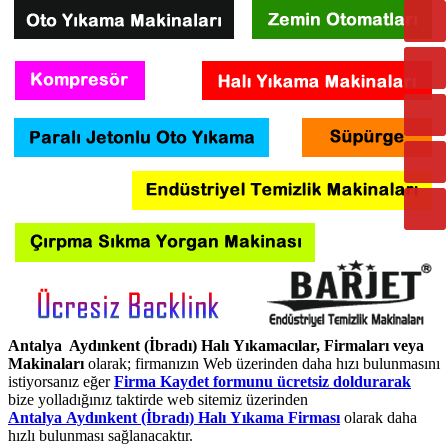
Antalya Aydınkent (İbradı) Halı Yıkamacılar, Firmaları veya
Makinaları
olarak; firmanızın Web üzerinden daha hızı bulunmasını
istiyorsanız eğer
Firma Kaydet formunu ücretsiz doldurarak
bize yolladığınız taktirde web sitemiz üzerinden
Antalya Aydınkent (İbradı) Halı Yıkama Firması
olarak daha
hızlı bulunması sağlanacaktır.