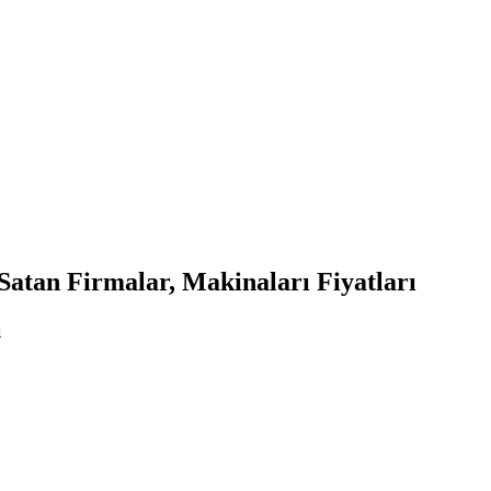
an Firmalar, Makinaları Fiyatları
ı