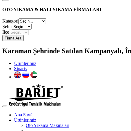
OTO YIKAMA & HALI YIKAMA FİRMALARI
Katagori
Şehir
İlçe
Firma Ara
Karaman Şehrinde Satılan Kampanyalı, İn
Ürünlerimiz
Siparis
Ana Sayfa
Ürünlerimiz
Oto Yıkama Makinaları