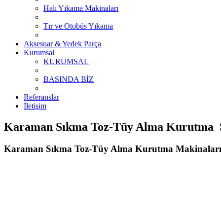
Halı Yıkama Makinaları
Tır ve Otobüs Yıkama
Aksesuar & Yedek Parça
Kurumsal
KURUMSAL
BASINDA BİZ
Referanslar
İletişim
Karaman Sıkma Toz-Tüy Alma Kurutma Sat
Karaman Sıkma Toz-Tüy Alma Kurutma Makinalar