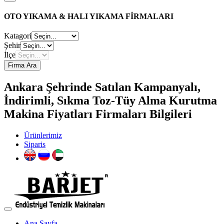
OTO YIKAMA & HALI YIKAMA FİRMALARI
Katagori
Şehir
İlçe
Firma Ara
Ankara Şehrinde Satılan Kampanyalı,
İndirimli, Sıkma Toz-Tüy Alma Kurutma
Makina Fiyatları Firmaları Bilgileri
Ürünlerimiz
Siparis
Ana Sayfa