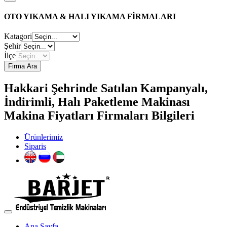
OTO YIKAMA & HALI YIKAMA FİRMALARI
Katagori
Şehir
İlçe
Firma Ara
Hakkari Şehrinde Satılan Kampanyalı,
İndirimli, Halı Paketleme Makinası
Makina Fiyatları Firmaları Bilgileri
Ürünlerimiz
Siparis
Ana Sayfa