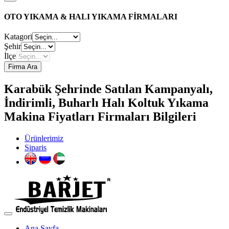
OTO YIKAMA & HALI YIKAMA FİRMALARI
Katagori
Şehir
İlçe
Firma Ara
Karabük Şehrinde Satılan Kampanyalı,
İndirimli, Buharlı Halı Koltuk Yıkama
Makina Fiyatları Firmaları Bilgileri
Ürünlerimiz
Siparis
Ana Sayfa