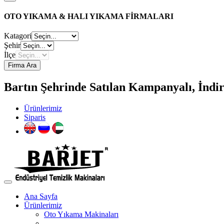
OTO YIKAMA & HALI YIKAMA FİRMALARI
Katagori
Şehir
İlçe
Firma Ara
Bartın Şehrinde Satılan Kampanyalı, İndir
Ürünlerimiz
Siparis
Ana Sayfa
Ürünlerimiz
Oto Yıkama Makinaları