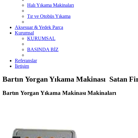
Halı Yıkama Makinaları
Tır ve Otobüs Yıkama
Aksesuar & Yedek Parça
Kurumsal
KURUMSAL
BASINDA BİZ
Referanslar
İletişim
Bartın Yorgan Yıkama Makinası Satan Fir
Bartın Yorgan Yıkama Makinası Makinaları