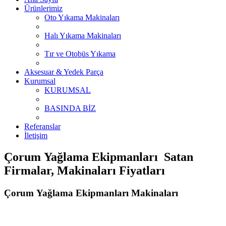
Ürünlerimiz
Oto Yıkama Makinaları
Halı Yıkama Makinaları
Tır ve Otobüs Yıkama
Aksesuar & Yedek Parça
Kurumsal
KURUMSAL
BASINDA BİZ
Referanslar
İletişim
Çorum Yağlama Ekipmanları Satan
Firmalar, Makinaları Fiyatları
Çorum Yağlama Ekipmanları Makinaları