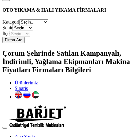
OTO YIKAMA & HALI YIKAMA FİRMALARI
Katagori
Şehir
İlçe
Firma Ara
Çorum Şehrinde Satılan Kampanyalı,
İndirimli, Yağlama Ekipmanları Makina
Fiyatları Firmaları Bilgileri
Ürünlerimiz
Siparis
Ana Sayfa